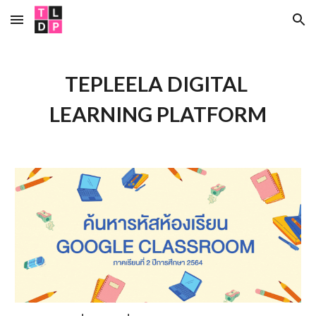
Skip to main content
Skip to navigation
TEPLEELA DIGITAL 
LEARNING PLATFORM